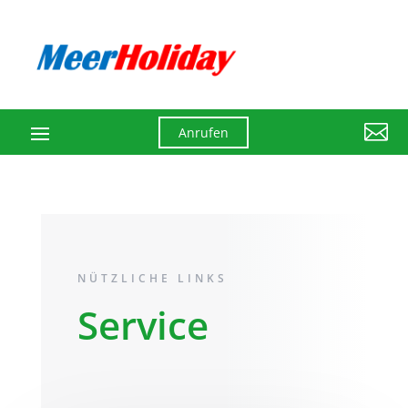

Anrufen
NÜTZLICHE LINKS
Service