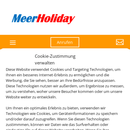

Anrufen
Cookie-Zustimmung
verwalten
Diese Website verwendet Cookies und Targeting Technologien, um
Die Abwicklung der Buchung übernimmt Schmetterling
Ihnen ein besseres Internet-Erlebnis zu ermöglichen und die
International GmbH & Co.KG im Auftrag des Webseiteninhabers.
Werbung, die Sie sehen, besser an Ihre Bedürfnisse anzupassen.
Diese Technologien nutzen wir außerdem, um Ergebnisse zu messen,
um zu verstehen, woher unsere Besucher kommen oder um unsere
Website weiter zu entwickeln.
Um Ihnen ein optimales Erlebnis zu bieten, verwenden wir
Technologien wie Cookies, um Geräteinformationen zu speichern
und/oder darauf zuzugreifen. Wenn Sie diesen Technologien
zustimmmen, können wir Daten wie das Surfverhalten oder
eindeutige IDs auf dieser Website verarbeiten. Wenn Sie ihre